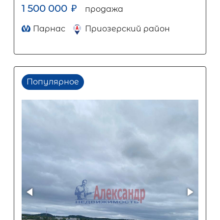
1 500 000
₽
продажа
Парнас
Приозерский район
Популярное