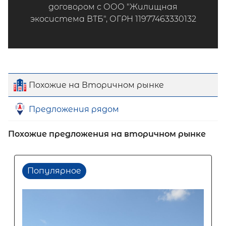
договором с ООО "Жилищная
экосистема ВТБ", ОГРН 11977463330132
Похожие на Вторичном рынке
Предложения рядом
Похожие предложения на вторичном рынке
Популярное