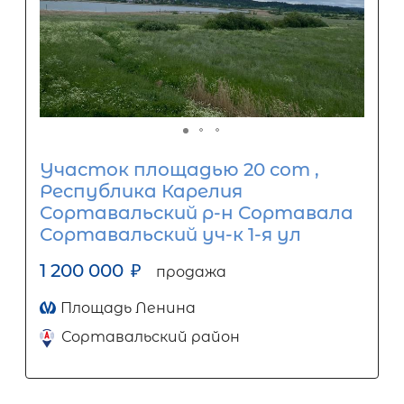
Участок площадью 20 сот ,
Республика Карелия
Сортавальский р-н Сортавала
Сортавальский уч-к 1-я ул
1 200 000
₽
продажа
Площадь Ленина
Сортавальский район