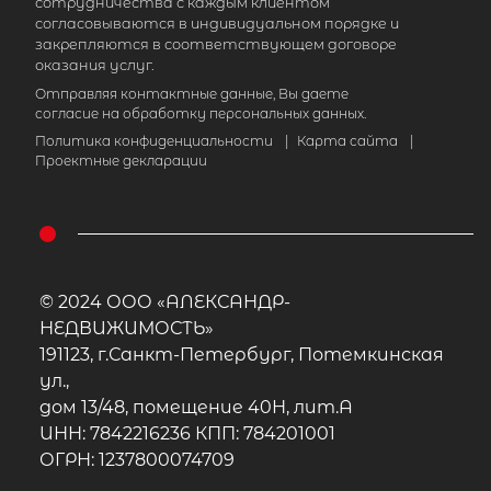
сотрудничества с каждым клиентом
согласовываются в индивидуальном порядке и
закрепляются в соответствующем договоре
оказания услуг.
Отправляя контактные данные, Вы даете
согласие на обработку персональных данных.
Политика конфиденциальности
|
Карта сайта
|
Проектные декларации
© 2024 ООО «АЛЕКСАНДР-
НЕДВИЖИМОСТЬ»
191123, г.Санкт-Петербург, Потемкинская
ул.,
дом 13/48, помещение 40Н, лит.А
ИНН: 7842216236 КПП: 784201001
ОГРН: 1237800074709