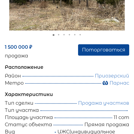
1 500 000
₽
Поторговаться
продажа
Расположение
Район
Приозерский
Метро
Парнас
Характеристики
Тип сделки
Продажа участков
Тип участка
Площадь участка
11 сот
Статус объекта
Прямая продажа
Вид
ИЖС(индивидуальное