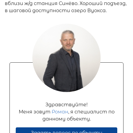
вблизи ж/д станция Синёво. Хороший подъезд,
в шаговой доступности озеро Вуокса.
Здравствуйте!
Меня зовут
Роман
, я специалист по
данному объекту.
Задать вопрос по объекту