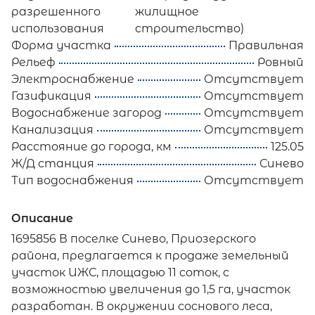
разрешенного
жилищное
использования
строительство)
Форма участка
Правильная
Рельеф
Ровный
Электроснабжение
Отсутствует
Газификация
Отсутствует
Водоснабжение загород
Отсутствует
Канализация
Отсутствует
Расстояние до города, км
125.05
Ж/Д станция
Синево
Тип водоснабжения
Отсутствует
Описание
1695856 В поселке Синево, Приозерского
района, предлагается к продаже земельный
участок ИЖС, площадью 11 соток, с
возможностью увеличения до 1,5 га, участок
разработан. В окружении соснового леса,