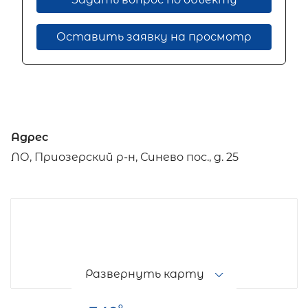
Оставить заявку на просмотр
Адрес
ЛО, Приозерский р-н, Синево пос., д. 25
Развернуть карту