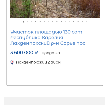
Участок площадью 130 сот ,
Республика Карелия
Лахденпохский р-н Сорье пос
3 600 000
₽
продажа
Лахденпохский район