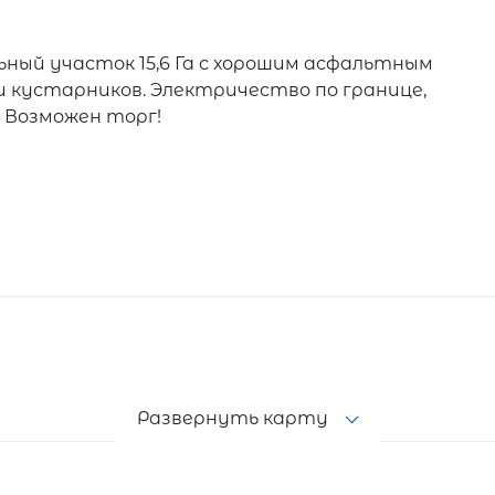
ьный участок 15,6 Га с хорошим асфальтным
 и кустарников. Электричество по границе,
. Возможен торг!
Развернуть карту