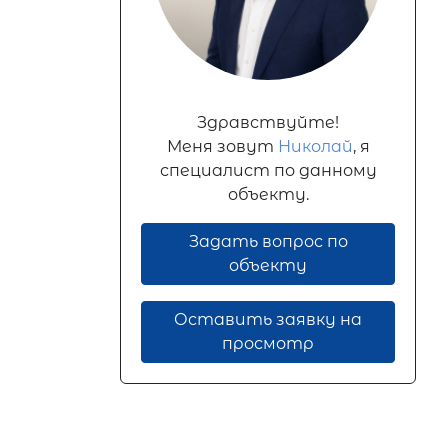
Здравствуйте!
Меня зовут
Николай
, я
специалист по данному
объекту.
Задать вопрос по
объекту
Оставить заявку на
просмотр