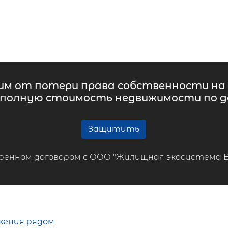
м от потери права собственности на 
 полную стоимость недвижимости по до
Защитить
ренном договором с ООО "Жилищная экосистема ВТБ
жения рядом