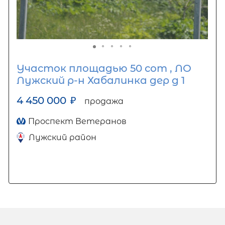
Участок площадью 50 сот , ЛО
Лужский р-н Хабалинка дер д 1
4 450 000
₽
продажа
Проспект Ветеранов
Лужский район