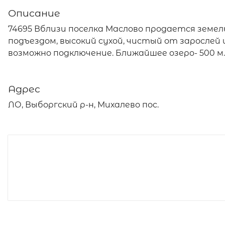
Описание
74695 Вблизи поселка Маслово продается земел
подъездом, высокий сухой, чистый от зарослей
возможно подключение. Ближайшее озеро- 500 м
Адрес
ЛО, Выборгский р-н, Михалево пос.