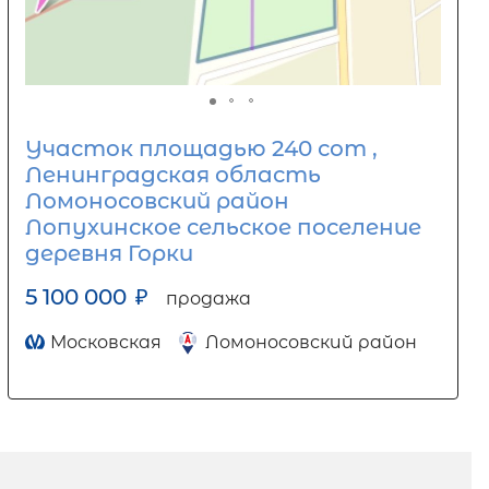
Участок площадью 240 сот ,
Ленинградская область
Ломоносовский район
Лопухинское сельское поселение
деревня Горки
5 100 000
₽
продажа
Московская
Ломоносовский район