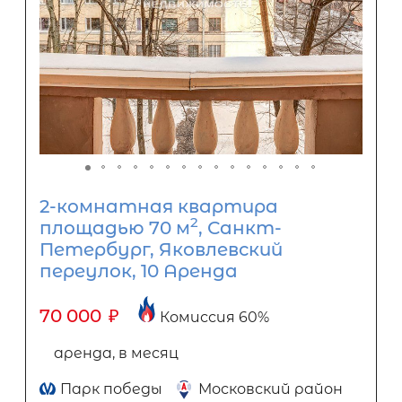
2-комнатная квартира
2
площадью 70 м
, Санкт-
Петербург, Яковлевский
переулок, 10 Аренда
70 000
₽
Комиссия 60%
аренда, в месяц
Парк победы
Московский район