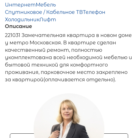
Интернет
Мебель
Спутниковое / Кабельное ТВ
Телефон
Холодильник
Лифт
Описание
221031 Замечательная квартира в новом доме
у метро Московская. В квартире сделан
качественный ремонт, полностью
укомплектована всей необходимой мебелью и
бытовой техникой для комфортного
проживания, парковочное место закреплено
за квартирой(оплачивается отдельно).