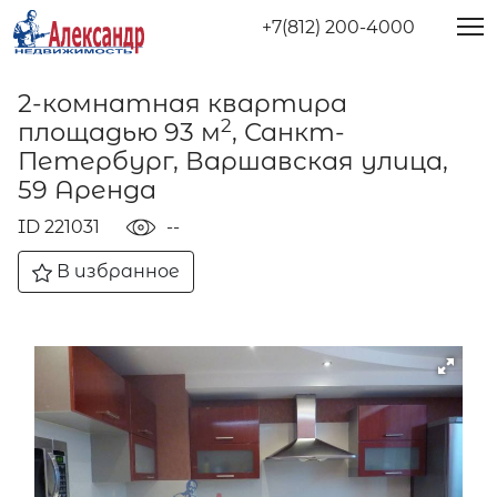
+7(812) 200-4000
2-комнатная квартира
2
площадью 93 м
, Санкт-
Петербург, Варшавская улица,
59 Аренда
ID 221031
--
В избранное