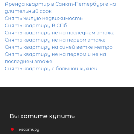
Аренда квартир в Санкт-Петербурге на
длительный срок
Снять жилую недвижимость
Снять квартиру В СПб
Снять квартиру не на последнем этаже
Снять квартиру не на первом этаже
Снять квартиру на синей ветке метро
Снять квартиру не на первом и не на
последнем этаже
Снять квартиру с большой кухней
Вы хотите купить
квартиру