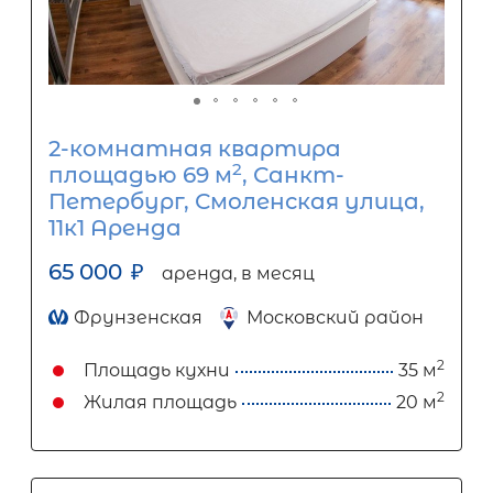
2-комнатная квартира
2
площадью 69 м
, Санкт-
Петербург, Смоленская улица,
11к1 Аренда
65 000
₽
аренда, в месяц
Фрунзенская
Московский район
2
Площадь кухни
35 м
2
Жилая площадь
20 м