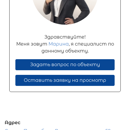
Здравствуйте!
Меня зовут
Марина
, я специалист по
данному объекту.
Задать вопрос по объекту
Оставить заявку на просмотр
Адрес