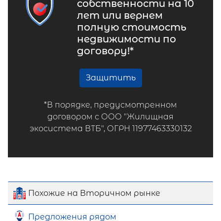
собственности на 10
лет или вернем
полную стоимость
недвижимости по
договору!*
Защитить
*В порядке, предусмотренном
договором с ООО "Жилищная
экосистема ВТБ", ОГРН 11977463330132
Похожие на Вторичном рынке
Предложения рядом