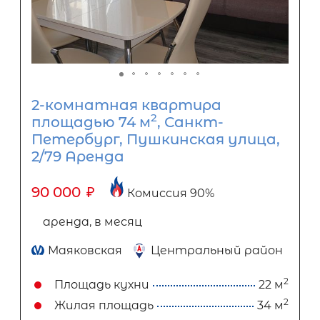
2-комнатная квартира
2
площадью 74 м
, Санкт-
Петербург, Пушкинская улица,
2/79 Аренда
90 000
₽
Комиссия 90%
аренда, в месяц
Маяковская
Центральный район
2
Площадь кухни
22 м
2
Жилая площадь
34 м