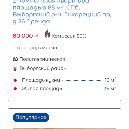
2-комнатная квартира
2
площадью 85 м
, СПб,
Выборгский р-н, Тихорецкий пр,
д 26 Аренда
80 000
₽
Комиссия 50%
аренда, в месяц
Политехническая
Выборгский район
2
Площадь кухни
16 м
2
Жилая площадь
36 м
Популярное