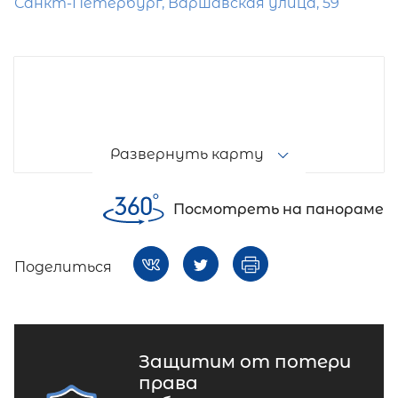
Санкт-Петербург, Варшавская улица, 59
Развернуть карту
Посмотреть на панораме
Поделиться
Защитим от потери
права