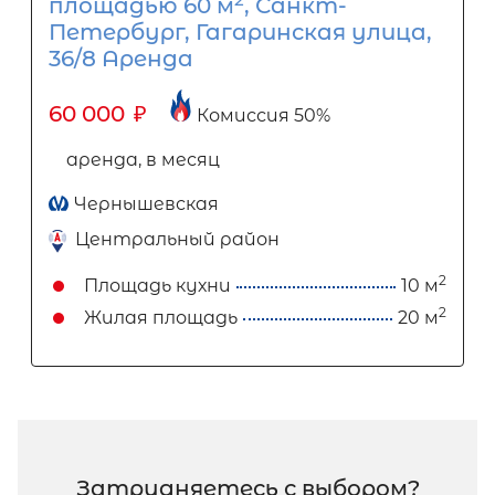
площадью 60 м
, Санкт-
Петербург, Гагаринская улица,
36/8 Аренда
60 000
₽
Комиссия 50%
аренда, в месяц
Чернышевская
Центральный район
2
Площадь кухни
10 м
2
Жилая площадь
20 м
Затрудняетесь с выбором?