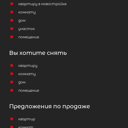
квартиру в новостройке
комнату
дом
участок
помещение
Вы хотите снять
квартиру
комнату
дом
помещение
Предложения по продаже
квартир
комнат