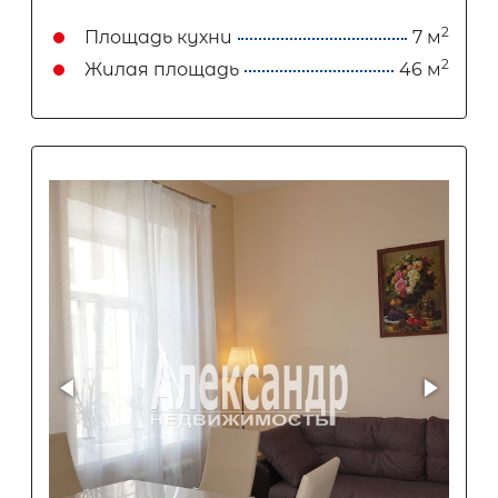
2
Площадь кухни
7 м
2
Жилая площадь
46 м