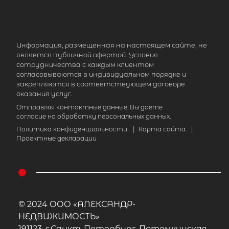
Информация, размещенная на настоящем сайте, не
является публичной офертой. Условия
сотрудничества с каждым клиентом
согласовываются в индивидуальном порядке и
закрепляются в соответствующем договоре
оказания услуг.
Отправляя контактные данные, Вы даете
согласие на обработку персональных данных.
Политика конфиденциальности
|
Карта сайта
|
Проектные декларации
© 2024 ООО «АЛЕКСАНДР-
НЕДВИЖИМОСТЬ»
191123, г.Санкт-Петербург, Потемкинская