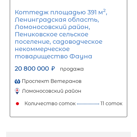
2
Коттедж площадью 391 м
,
Ленинградская область,
Ломоносовский район,
Пениковское сельское
поселение, садоводческое
некоммерческое
товарищество Фауна
20 800 000
₽
продажа
Проспект Ветеранов
Ломоносовский район
Количество соток
11 соток