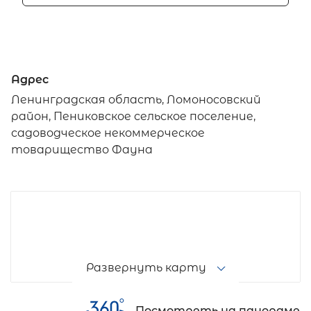
Адрес
Ленинградская область, Ломоносовский
район, Пениковское сельское поселение,
садоводческое некоммерческое
товарищество Фауна
Развернуть карту
Посмотреть на панораме