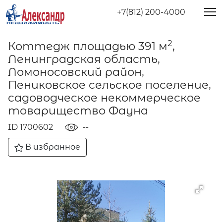
+7(812) 200-4000
2
Коттедж площадью 391 м
,
Ленинградская область,
Ломоносовский район,
Пениковское сельское поселение,
садоводческое некоммерческое
товарищество Фауна
ID 1700602
--
В избранное