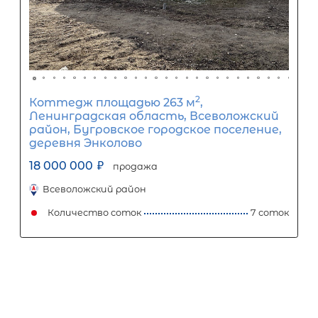
2
Жилой дом площадью 280 м
, Санкт