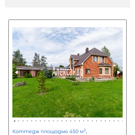
Популярное
Подходит под с/х ипотеку