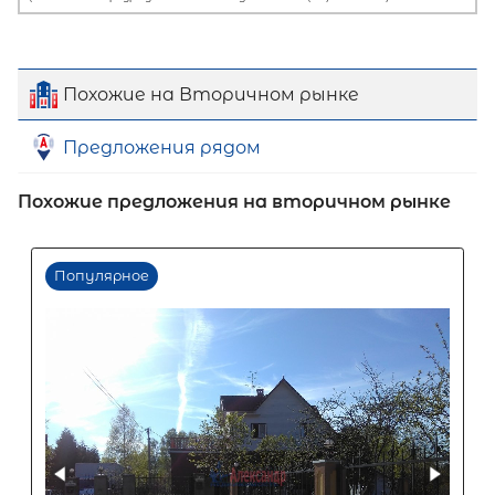
Похожие на Вторичном рынке
Предложения рядом
Похожие предложения на вторичном рынке
Первый взнос
60
%
0
10
20
30
40
50
60
70
80
90