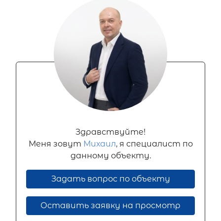
Здравствуйте!
Меня зовут
Михаил
, я специалист по
данному объекту.
Задать вопрос по объекту
Оставить заявку на просмотр