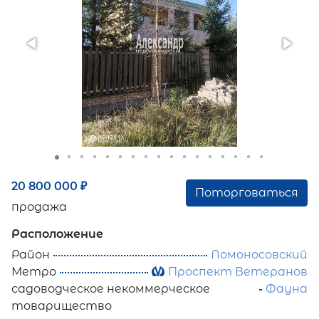
20 800 000
₽
Поторговаться
продажа
Расположение
Район
Ломоносовский
Метро
Проспект Ветеранов
садоводческое некоммерческое
Фауна
товарищество