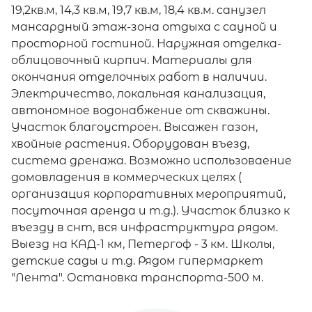
19,2кв.м, 14,3 кв.м, 19,7 кв.м, 18,4 кв.м. санузел
мансардный этаж-зона отдыха с сауной и
просторной гостиной. Наружная отделка-
облицовочный кирпич. Материалы для
окончания отделочных работ в наличии.
Электричество, локальная канализация,
автономное водонабжение от скважины.
Участок благоустроен. Высажен газон,
хвойные растения. Оборудован въезд,
система дренажа. Возможно использоваение
домовладения в коммерческих целях (
организация корпоративных мероприятий,
посуточная аренда и т.д.). Участок близко к
въезду в снт, вся инфраструктура рядом.
Выезд на КАД-1 км, Петергоф - 3 км. Школы,
детские сады и т.д. Рядом гипермаркет
"Лента". Остановка транспорта-500 м.