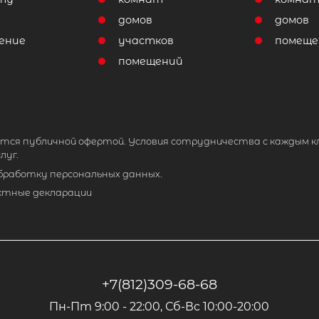
домов
домов
ение
участков
помеще
помещений
тся публичной офертой. Условия сотрудничества с каждым к
луг.
обработку персональных данных.
ктные декларации
+7(812)309-68-68
Пн-Пт 9:00 - 22:00, Сб-Вс 10:00-20:00