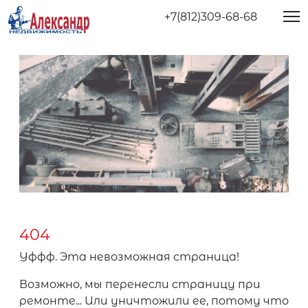
+7(812)309-68-68
404
Уффф. Эта невозможная страница!
Возможно, мы перенесли страницу при
ремонте... Или уничтожили ее, потому что