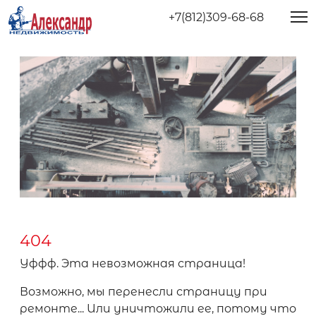
+7(812)309-68-68
404
Уффф. Эта невозможная страница!
Возможно, мы перенесли страницу при
ремонте... Или уничтожили ее, потому что