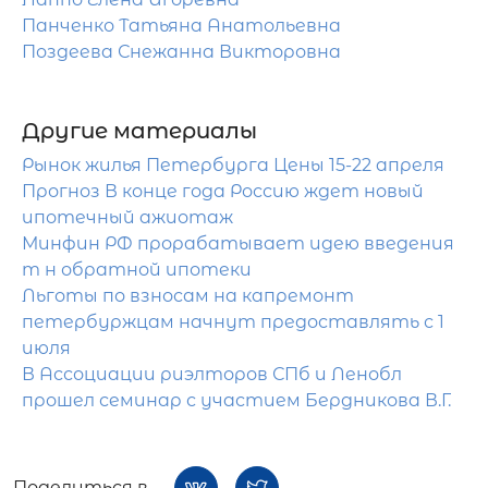
Панченко Татьяна Анатольевна
Поздеева Снежанна Викторовна
Другие материалы
Рынок жилья Петербурга Цены 15-22 апреля
Прогноз В конце года Россию ждет новый
ипотечный ажиотаж
Минфин РФ прорабатывает идею введения
т н обратной ипотеки
Льготы по взносам на капремонт
петербуржцам начнут предоставлять с 1
июля
В Ассоциации риэлторов СПб и Ленобл
прошел семинар с участием Бердникова В.Г.
Поделиться в