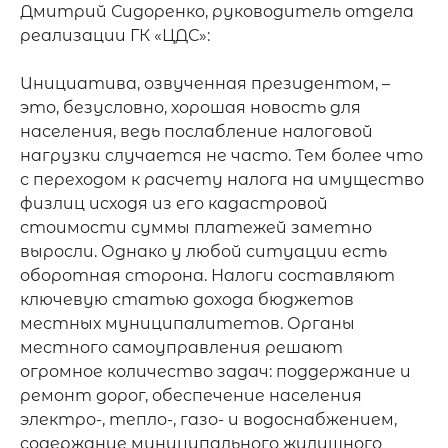
Дмитрий Сидоренко, руководитель отдела 
реализации ГК «ЦДС»: 

Инициатива, озвученная президентом, – 
это, безусловно, хорошая новость для 
населения, ведь послабление налоговой 
нагрузки случается не часто. Тем более что 
с переходом к расчету налога на имущество 
физлиц исходя из его кадастровой 
стоимости суммы платежей заметно 
выросли. Однако у любой ситуации есть 
оборотная сторона. Налоги составляют 
ключевую статью дохода бюджетов 
местных муниципалитетов. Органы 
местного самоуправления решают 
огромное количество задач: поддержание и 
ремонт дорог, обеспечение населения 
электро-, тепло-, газо- и водоснабжением, 
содержание муниципального жилищного 