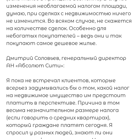
изменения необлагаемой налогом площади, 
думаю, при сделках с недвижимостью ничего 
не изменится. Во всяком случае, не скажется 
на количестве сделок. Особенно для 
небогатых покупателей – ведь они и так 
покупают самое дешевое жилье. 

Дмитрий Соловьев, генеральный директор 
АН «Абсолют Сити»:

Я пока не встречал клиентов, которые 
всерьез задумывались бы о том, какой налог 
на недвижимое имущество им предстоит 
платить в перспективе. Причина в том 
весьма незначительном размере налога 
(если говорить о средних квартирах), 
который граждане платят сегодня. Я 
спросил у разных людей, знают ли они 