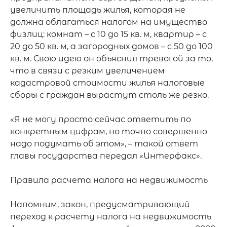
увеличить площадь жилья, которая не 
должна облагаться налогом на имущество 
физлиц: комнат – с 10 до 15 кв. м, квартир – с 
20 до 50 кв. м, а загородных домов – с 50 до 100 
кв. м. Свою идею он объяснил тревогой за то, 
что в связи с резким увеличением 
кадастровой стоимости жилья налоговые 
сборы с граждан вырастут столь же резко. 

«Я не могу просто сейчас ответить по 
конкретным цифрам, но точно совершенно 
надо подумать об этом», – такой ответ 
главы государства передал «Интерфакс».

Правила расчета налога на недвижимость

Напомним, закон, предусматривающий 
переход к расчету налога на недвижимость 