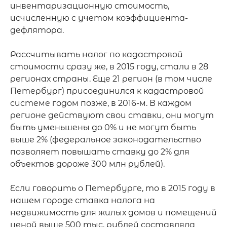
инвентаризационную стоимость, 
исчисленную с учетом коэффициента-
дефлятора. 

Рассчитывать налог по кадастровой 
стоимости сразу же, в 2015 году, стали в 28 
регионах страны. Еще 21 регион (в том числе 
Петербург) присоединился к кадастровой 
системе годом позже, в 2016-м. В каждом 
регионе действуют свои ставки, они могут 
быть уменьшены до 0% и не могут быть 
выше 2% (федеральное законодательство 
позволяет повышать ставку до 2% для 
объектов дороже 300 млн рублей). 

Если говорить о Петербурге, то в 2015 году в 
нашем городе ставка налога на 
недвижимость для жилых домов и помещений 
ценой выше 500 тыс. рублей составляла 