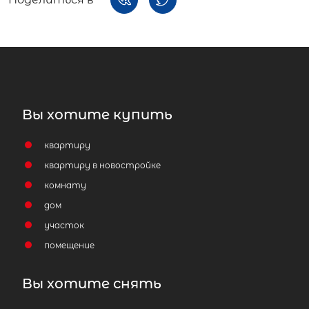
Вы хотите купить
квартиру
квартиру в новостройке
комнату
дом
участок
помещение
Вы хотите снять