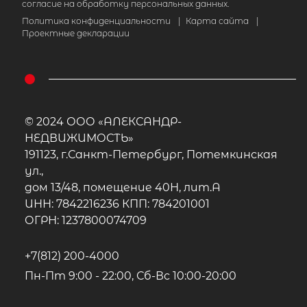
согласие на обработку персональных данных.
Политика конфиденциальности
|
Карта сайта
|
Проектные декларации
© 2024 ООО «АЛЕКСАНДР-
НЕДВИЖИМОСТЬ»
191123, г.Санкт-Петербург, Потемкинская
ул.,
дом 13/48, помещение 40Н, лит.А
ИНН: 7842216236 КПП: 784201001
ОГРН: 1237800074709
+7(812) 200-4000
Пн-Пт 9:00 - 22:00, Сб-Вс 10:00-20:00