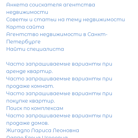
Анкета соискателя агентства
недвижимости
Советы и статьи на тему недвижимости
Карта сайта
Агентство недвижимости в Санкт-
Петербурге
Найти специалиста
Часто запрашиваемые варианты при
аренде квартир.
Часто запрашиваемые варианты при
продаже комнат.
Часто запрашиваемые варианты при
покупке квартир.
Поиск по комплексам
Часто запрашиваемые варианты при
продаже домов.
Жигадло Лариса Леоновна
Лаппо Елена Игоревна