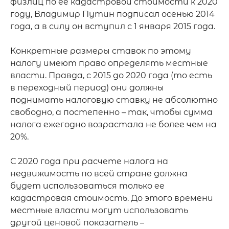
физлиц по ее кадастровой стоимости к 2020 
году, Владимир Путин подписал осенью 2014 
года, а в силу он вступил с 1 января 2015 года. 

Конкретные размеры ставок по этому 
налогу имеют право определять местные 
власти. Правда, с 2015 до 2020 года (то есть 
в переходный период) они должны 
поднимать налоговую ставку не абсолютно 
свободно, а постепенно – так, чтобы сумма 
налога ежегодно возрастала не более чем на 
20%. 

С 2020 года при расчете налога на 
недвижимость по всей стране должна 
будет использоваться только ее 
кадастровая стоимость. До этого времени 
местные власти могут использовать 
другой ценовой показатель – 