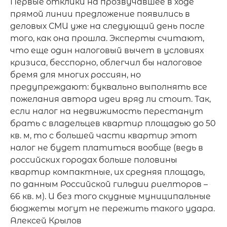
Первые отклики на прозвучавшее в ходе 
прямой линии предложение появились в 
деловых СМИ уже на следующий день после 
того, как она прошла. Эксперты считают, 
что еще один налоговый вычет в условиях 
кризиса, бесспорно, облегчил бы налоговое 
бремя для многих россиян, но 
предупреждают: буквально выполнять все 
пожелания автора идеи вряд ли стоит. Так, 
если налог на недвижимость перестанут 
брать с владельцев квартир площадью до 50 
кв. м, то с большей части квартир этот 
налог не будет платиться вообще (ведь в 
российских городах больше половины 
квартир компактные, их средняя площадь, 
по данным Российской гильдии риелторов – 
66 кв. м). И без того скудные муниципальные 
бюджеты могут не пережить такого удара.

Алексей Крылов
