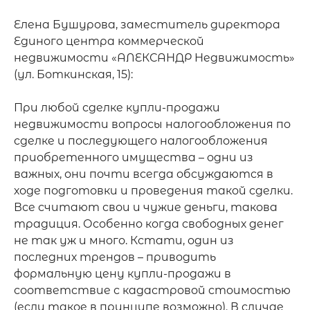
Елена Бушурова, заместитель директора 
Единого центра коммерческой 
недвижимости «АЛЕКСАНДР Недвижимость» 
(ул. Боткинская, 15): 

При любой сделке купли-продажи 
недвижимости вопросы налогообложения по 
сделке и последующего налогообложения 
приобретенного имущества – одни из 
важных, они почти всегда обсуждаются в 
ходе подготовки и проведения такой сделки. 
Все считают свои и чужие деньги, такова 
традиция. Особенно когда свободных денег 
не так уж и много. Кстати, один из 
последних трендов – приводить 
формальную цену купли-продажи в 
соответствие с кадастровой стоимостью 
(если такое в принципе возможно). В случае 