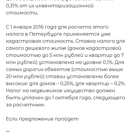
0,31% от их инвентаризационной 
стоимости. 

С 1 января 2016 года для расчета этого 
налога в Петербурге применяется уже 
кадастровая стоимость. Ставка налога для 
самого дешевого жилья (домов кадастровой 
стоимостью до 5 млн рублей и квартир до 7 
млн рублей) установлена на уровне 0,1%. Для 
самых дорогих объектов (стоимостью выше 
20 млн рублей) ставки установлены более 
высокие: для домов – 0,25%, для квартир – 0,2%. 
Налог на недвижимое имущество должен 
быть уплачен до 1 октября года, следующего 
за расчетным.

Если предложение пройдет
