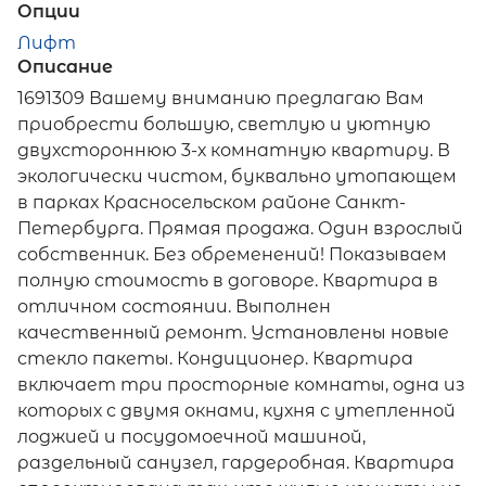
Опции
Лифт
Описание
1691309 Вашему вниманию предлагаю Вам
приобрести большую, светлую и уютную
двухстороннюю 3-х комнатную квартиру. В
экологически чистом, буквально утопающем
в парках Красносельском районе Санкт-
Петербурга. Прямая продажа. Один взрослый
собственник. Без обременений! Показываем
полную стоимость в договоре. Квартира в
отличном состоянии. Выполнен
качественный ремонт. Установлены новые
стекло пакеты. Кондиционер. Квартира
включает три просторные комнаты, одна из
которых с двумя окнами, кухня с утепленной
лоджией и посудомоечной машиной,
раздельный санузел, гардеробная. Квартира