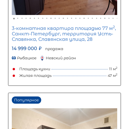
3-комнатная квартира площадью 
СПб, Калининский р-н, Кушелевская
д 5 корп 2
16 500 000
₽
продажа
Лесная
Калининский район
Площадь кухни
Жилая площадь
Популярное