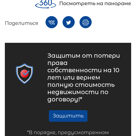
Посмотреть на панораме
Поделиться
Защитим от потери
права
собственности на 10
лет или вернем
полную стоимость
недвижимости по
договору!*
Защитить
*В порядке, предусмотренном