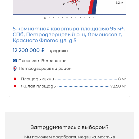
3-комнатная квартира площадью 
СПб, Кировский р-н, Васи Алексеева 
16
16 000 000
₽
продажа
Кировский завод
Кировский район
Площадь кухни
Жилая площадь
Популярное