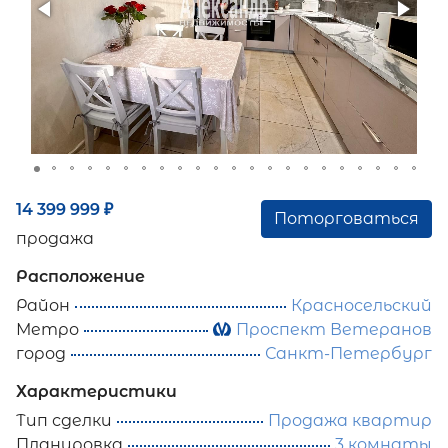
14 399 999
₽
Поторговаться
продажа
Расположение
Район
Красносельский
Метро
Проспект Ветеранов
город
Санкт-Петербург
Характеристики
Тип сделки
Продажа квартир
Планировка
3 комнаты