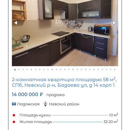
5-комнатная квартира площадью 
СПб, Петродворцовый р-н, Ломоносо
Красного Флота ул, д 5
12 200 000
₽
продажа