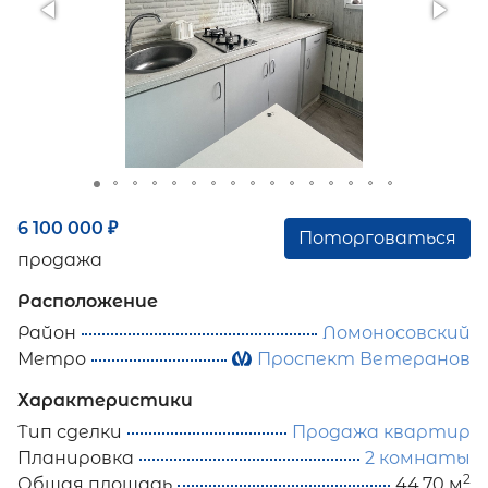
6 100 000
₽
Поторговаться
продажа
Расположение
Район
Ломоносовский
Метро
Проспект Ветеранов
Характеристики
Тип сделки
Продажа квартир
Планировка
2 комнаты
2
Общая площадь
44.70 м