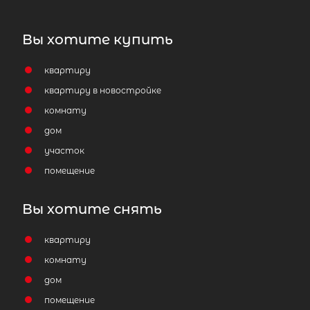
Вы хотите купить
Популярное
квартиру
квартиру в новостройке
комнату
дом
участок
помещение
Вы хотите снять
квартиру
комнату
дом
помещение