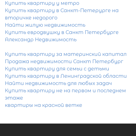
Купить квартиру у метро
Купить квартиру в Санкт-Петерурге на
вторичке недорого
Найти жилую недвижимость
Купить евродвушку в Санкт Петербурге
Александр Недвижимость
Купить квартиру за материнский капитал
2-комнатная квартира площадью 
Продажа недвижимости Санкт Петербург
ЛО, Всеволожский р-н, Сертолово г,
Купить квартиру для семьи с детьми
Заречная ул, д 15
Купить квартиру в Ленинградской области
5 260 000
₽
Найти недвижимость для любых задач
продажа
Купить квартиру не на первом и последнем
Проспект Просвещения
этаже
квартиры на красной ветке
Всеволожский район
Площадь кухни
Жилая площадь