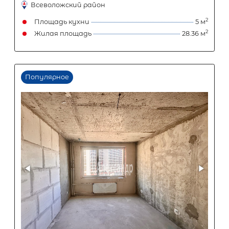
2-комнатная квартира площадью 
ЛО, Всеволожский р-н, Сертолово г,