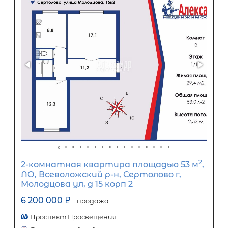
2-комнатная квартира площадью 
ЛО, Выборгский р-н, Выборг г,
Судостроительная ул, д 16
4 950 000
₽
продажа
Выборгский ЛО район
Площадь кухни
Жилая площадь