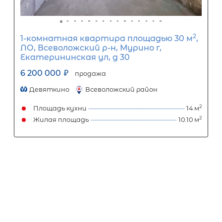
Молодцова ул, д 15 корп 2
6 200 000
₽
продажа
Проспект Просвещения
Всеволожский район
Площадь кухни
Жилая площадь
Затрудняетесь с выбором?
Мы поможем подобрать недвижимость
сжатые сроки