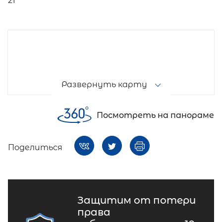
21
Развернуть карту
Посмотреть на панораме
Поделиться
Защитим от потери
права