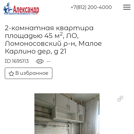
+7(812) 200-4000
2-комнатная квартира
2
площадью 45 м
, ЛО,
Ломоносовский р-н, Малое
Карлино дер, д 21
ID 1695113
--
В избранное