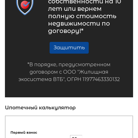
собственности на 10
лет или вернем
полную стоимость
недвижимости по
договору!*
Защитить
*В порядке, предусмотренном
договором с ООО "Жилищная
экосистема ВТБ", ОГРН 11977463330132
Ипотечный калькулятор