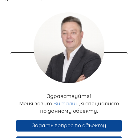
Здравствуйте!
Меня зовут
Виталий
, я специалист
по данному объекту.
Задать вопрос по объекту