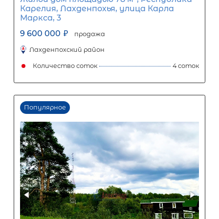
Количество соток
2
Популярное