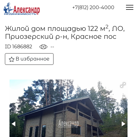
+7(812) 200-4000
2
Жилой дом площадью 122 м
, ЛО,
Приозерский р-н, Красное пос
ID 1686882
--
В избранное