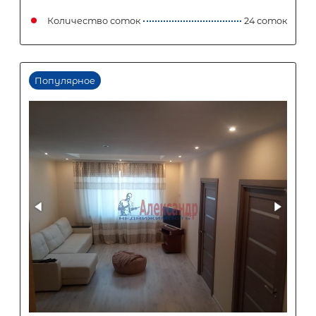
2
Жилой дом площадью 127 м
,
Ленинградская область, Приозерс