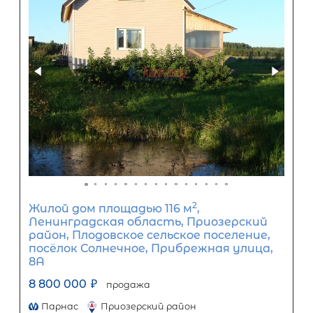
организацией. Кредит предоставляется банками-партнерам
носит информационный характер и не является окончатель
точного расчета платежей по кредиту и предоставления и
об условиях кредитования обратитесь к менеджерам нашей 
(Санкт-Петербург ул. Боткинская д. 15 тел. +7(812) 200-4000 )
Популярное