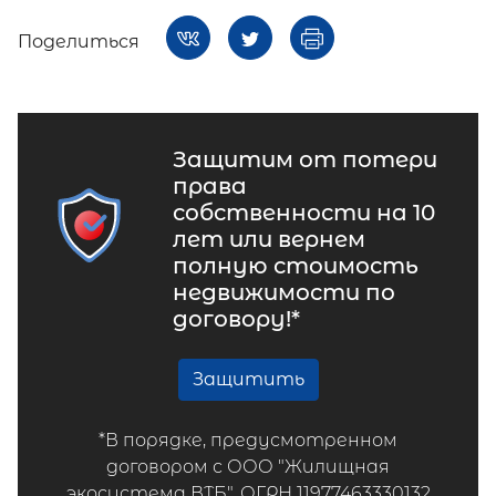
Поделиться
Защитим от потери
права
собственности на 10
лет или вернем
полную стоимость
недвижимости по
договору!*
Защитить
*В порядке, предусмотренном
договором с ООО "Жилищная
экосистема ВТБ", ОГРН 11977463330132