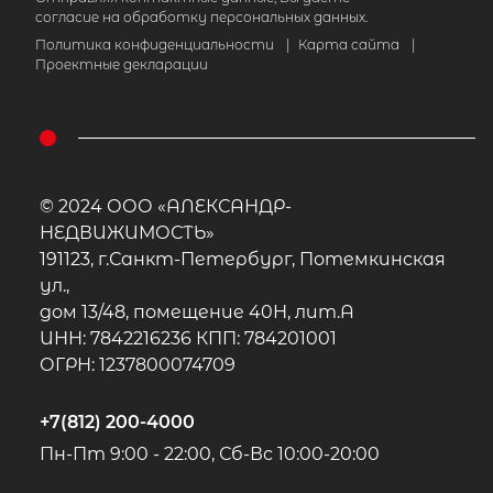
согласие на обработку персональных данных.
Политика конфиденциальности
|
Карта сайта
|
Проектные декларации
© 2024 ООО «АЛЕКСАНДР-
НЕДВИЖИМОСТЬ»
191123, г.Санкт-Петербург, Потемкинская
ул.,
дом 13/48, помещение 40Н, лит.А
ИНН: 7842216236 КПП: 784201001
ОГРН: 1237800074709
+7(812) 200-4000
Пн-Пт 9:00 - 22:00, Сб-Вс 10:00-20:00