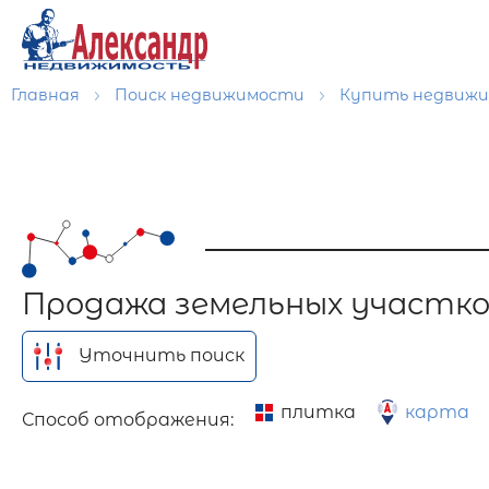
Главная
Поиск недвижимости
Купить недвиж
Продажа земельных участк
Уточнить поиск
плитка
карта
Способ отображения: