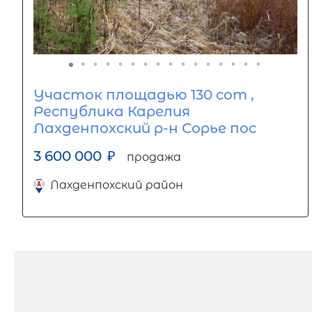
Участок площадью 130 сот ,
Республика Карелия
Лахденпохский р-н Сорье пос
3 600 000
₽
продажа
Лахденпохский район