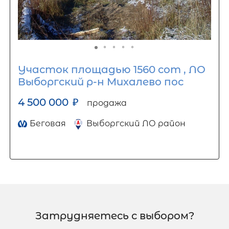
Участок площадью 1560 сот , ЛО
Выборгский р-н Михалево пос
4 500 000
₽
продажа
Беговая
Выборгский ЛО район
Затрудняетесь с выбором?