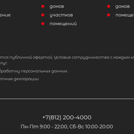
домов
домов
ение
участков
помеще
помещений
тся публичной офертой. Условия сотрудничества с каждым к
луг.
обработку персональных данных.
ктные декларации
+7(812) 200-4000
Пн-Пт 9:00 - 22:00, Сб-Вс 10:00-20:00