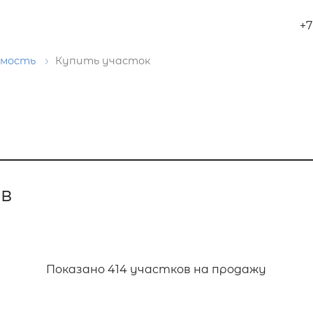
+7
имость
Купить участок
ов
Показано
414 участков на продажу