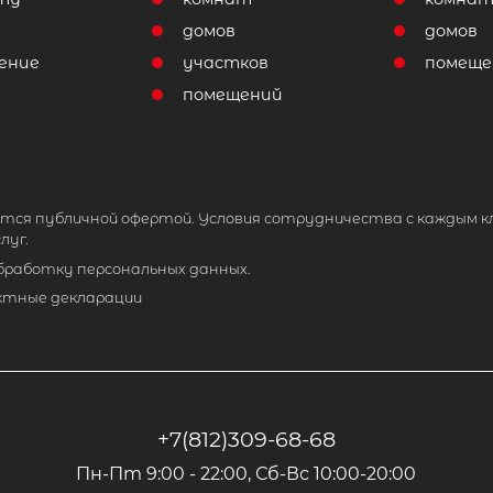
домов
домов
ение
участков
помеще
помещений
тся публичной офертой. Условия сотрудничества с каждым к
луг.
обработку персональных данных.
ктные декларации
+7(812)309-68-68
Пн-Пт 9:00 - 22:00, Сб-Вс 10:00-20:00