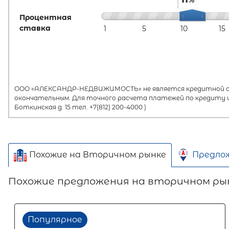
Процентная
ставка
1
5
10
15
ООО «АЛЕКСАНДР-НЕДВИЖИМОСТЬ» не является кредитной орг
окончательным. Для точного расчета платежей по кредиту и
Боткинская д. 15 тел. +7(812) 200-4000 )
Похожие на Вторичном рынке
Предло
Похожие предложения на вторичном ры
Популярное