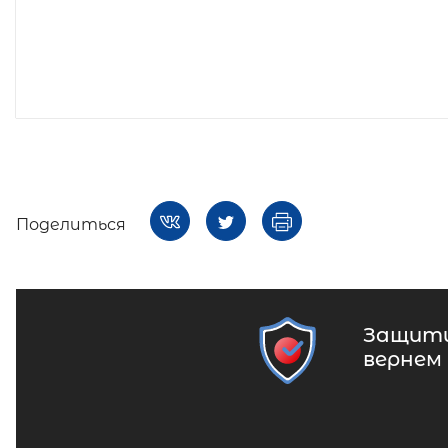
Поделиться
Защити
вернем