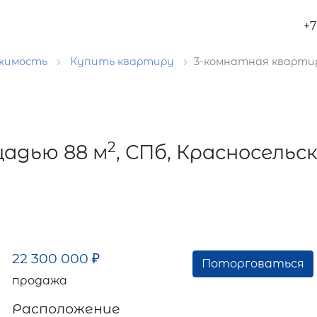
+7
ижимость
Купить квартиру
3-комнатная кварти
2
адью 88 м
, СПб, Красносельск
22 300 000
₽
Поторговаться
продажа
Расположение