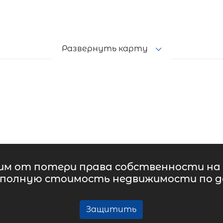
Развернуть карту
м от потери права собственности на 
 полную стоимость недвижимости по до
Защитить