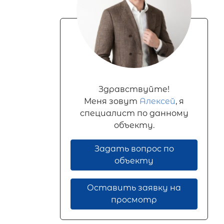
Здравствуйте!
Меня зовут
Алексей
, я
специалист по данному
объекту.
Задать вопрос по
объекту
Оставить заявку на
просмотр