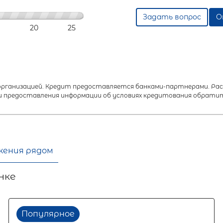
Задать вопрос
О
20
25
анизацией. Кредит предоставляется банками-партнерами. Расч
 предоставления информации об условиях кредитования обратит
жения рядом
нке
Популярное