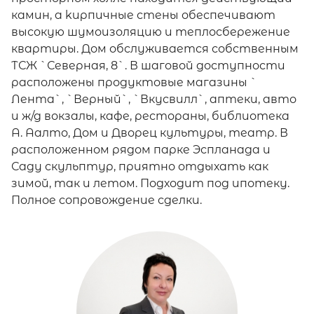
камин, а kирпичные стены обеспечивают
высокую шумоизоляцию и теплосбережение
квартиры. Дом обслуживается собственным
ТСЖ `Северная, 8`. В шаговой доступности
расположены продуктовые магазины `
Лента`, `Верный`, `Вкусвилл`, аптеки, авто
и ж/д вокзалы, кафе, рестораны, библиотека
А. Аалто, Дом и Дворец культуры, театр. В
расположенном рядом парке Эспланада и
Саду скульптур, приятно отдыхать как
зимой, так и летом. Подходит под ипотеку.
Полное сопровождение сделки.