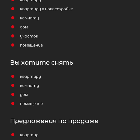
Жилая площадь
квартиру в новостройке
комнату
дом
участок
помещение
Вы хотите снять
квартиру
комнату
дом
помещение
Предложения по продаже
квартир