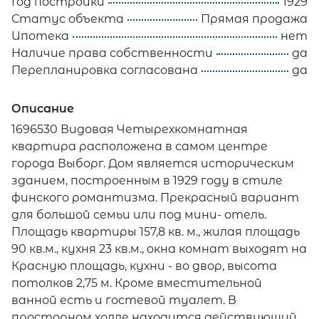
Год постройки
1929
Статус объекта
Прямая продажа
Ипотека
нет
Наличие права собственности
да
Перепланировка согласована
да
Описание
1696530 Видовая Четырехкомнатная
квартира расположена в самом центре
города Выборг. Дом является историческим
зданием, построенным в 1929 году в стиле
финского романтизма. Прекрасный вариант
для большой семьи или под мини- отель.
Площадь квартиры 157,8 кв. м., жилая площадь
90 кв.м., кухня 23 кв.м., окна комнат выходят на
Красную площадь, кухни - во двор, высота
потолков 2,75 м. Кроме вместительной
ванной есть и гостевой туалет. В
просторном холле находится действующий