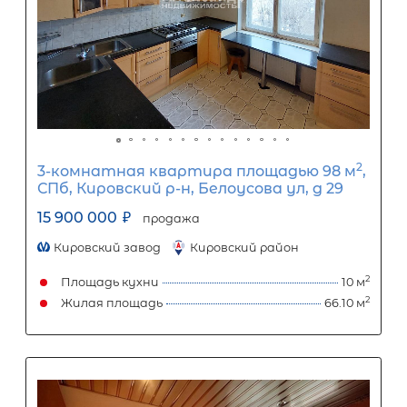
Популярное