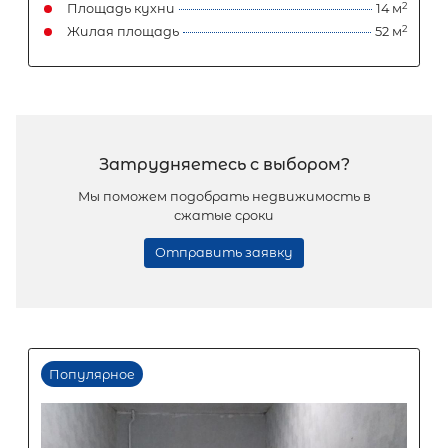
Проспект Ветеранов
Петродворцовый район
Площадь кухни
Жилая площадь
Популярное