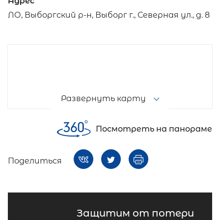
Адрес
ЛО, Выборгский р-н, Выборг г., Северная ул., д. 8
Развернуть карту
Посмотреть на панораме
Поделиться
Защитим от потери