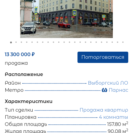
13 300 000
₽
Поторговаться
продажа
Расположение
Район
Выборгский ЛО
Метро
Парнас
Характеристики
Тип сделки
Продажа квартир
Планировка
4 комнаты
2
Общая площадь
157.80 м
2
Жилая площадь
90.08 м