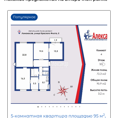
Первый взнос
60
%
0
10
20
30
40
50
60
70
80
90
Срок кредита
15
лет
1
5
10
15
20
25
30
Процентная
ставка
12
%
1
5
10
15
20
25