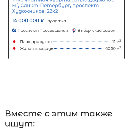
3-комнатная квартира площадью 
Ленинградская область, Выборг,
Большая Каменная улица, 3Б
10 700 000
₽
продажа
Парнас
Выборгский ЛО район
Площадь кухни
Жилая площадь
Вместе c этим также
ищут:
Затрудняетесь с выбором?