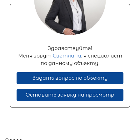
Здравствуйте!
Меня зовут
Светлана
, я специалист
по данному объекту.
Задать вопрос по объекту
Оставить заявку на просмотр