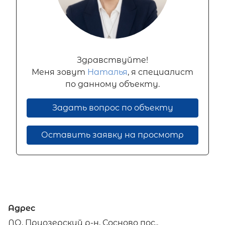
Здравствуйте!
Меня зовут
Наталья
, я специалист
по данному объекту.
Задать вопрос по объекту
Оставить заявку на просмотр
Адрес
ЛО, Приозерский р-н, Сосново пос.,