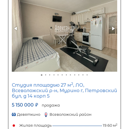
2-комнатная квартира площадью 
ЛО, Ломоносовский р-н, Большая И
пос, Астанина ул, д 11
4 700 000
₽
продажа
Беговая
Ломоносовский район