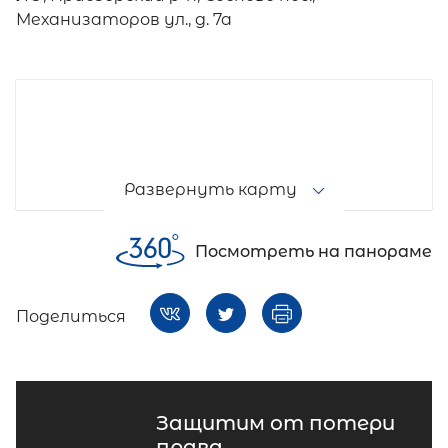
Механизаторов ул., д. 7а
Развернуть карту
Посмотреть на панораме
Поделиться
Защитим от потери
права