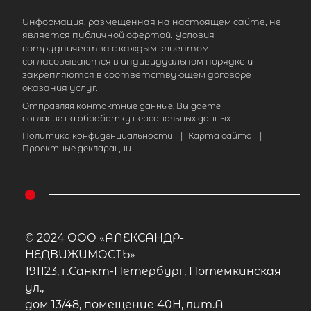
Информация, размещенная на настоящем сайте, не
является публичной офертой. Условия
сотрудничества с каждым клиентом
согласовываются в индивидуальном порядке и
закрепляются в соответствующем договоре
оказания услуг.
Отправляя контактные данные, Вы даете
согласие на обработку персональных данных.
Политика конфиденциальности
|
Карта сайта
|
Проектные декларации
© 2024 ООО «АЛЕКСАНДР-
НЕДВИЖИМОСТЬ»
191123, г.Санкт-Петербург, Потемкинская
ул.,
дом 13/48, помещение 40Н, лит.А