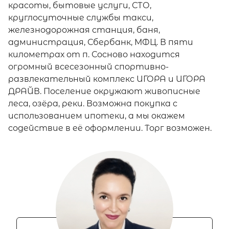
красоты, бытовые услуги, СТО,
круглосуточные службы такси,
железнодорожная станция, баня,
администрация, Сбербанк, МФЦ. В пяти
километрах от п. Сосново находится
огромный всесезонный спортивно-
развлекательный комплекс ИГОРА и ИГОРА
ДРАЙВ. Поселение окружают живописные
леса, озёра, реки. Возможна покупка с
использованием ипотеки, а мы окажем
содействие в её оформлении. Торг возможен.