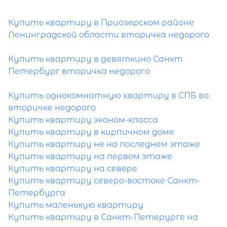
Купить квартиру в Приозерском районе
Ленинградской области вторичка недорого
Затрудняетесь с выбором?
Купить квартиру в девяткино Санкт
Мы поможем подобрать недвижимость
Петербург вторичка недорого
сжатые сроки
Купить однокомнатную квартиру в СПБ во
Отправить заявку
вторичке недорого
Купить квартиру эконом-класса
Купить квартиру в кирпичном доме
Купить квартиру не на последнем этаже
Купить квартиру на первом этаже
Купить квартиру на севере
Популярное
Купить квартиру северо-востоке Санкт-
Петербурга
Купить маленькую квартиру
Купить квартиру в Санкт-Петерурге на