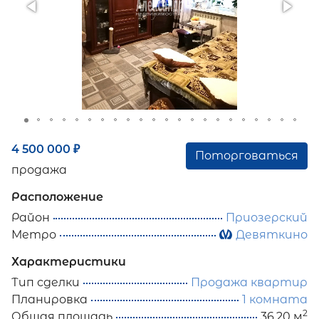
4 500 000
₽
Поторговаться
продажа
Расположение
Район
Приозерский
Метро
Девяткино
Характеристики
Тип сделки
Продажа квартир
Планировка
1 комната
2
Общая площадь
36.20 м