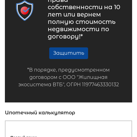
собственности на 10
лет или вернем
полную стоимость
недвижимости по
договору!*
Защитить
*В порядке, предусмотренном
договором с ООО "Жилищная
экосистема ВТБ", ОГРН 11977463330132
Ипотечный калькулятор