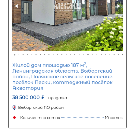
2
Жилой дом площадью 220 м
, ЛО,
Выборгский р-н, Акватория снт