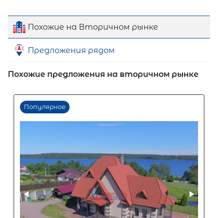
Похожие на Вторичном рынке
Предложения рядом
Похожие предложения на вторичном рынке
Первый взнос
60
%
0
10
20
30
40
50
60
70
80
90
Срок кредита