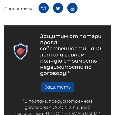
Поделиться
Защитим от потери
права
собственности на 10
лет или вернем
полную стоимость
недвижимости по
договору!*
Защитить
*В порядке, предусмотренном
договором с ООО "Жилищная
экосистема ВТБ", ОГРН 11977463330132