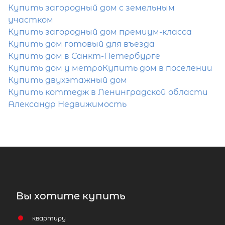
Купить загородный дом с земельным
участком
Купить загородный дом премиум-класса
Популярное
Купить дом готовый для въезда
Купить дом в Санкт-Петербурге
Купить дом у метро
Купить дом в поселении
Купить двухэтажный дом
Купить коттедж в Ленинградской области
Александр Недвижимость
Вы хотите купить
квартиру