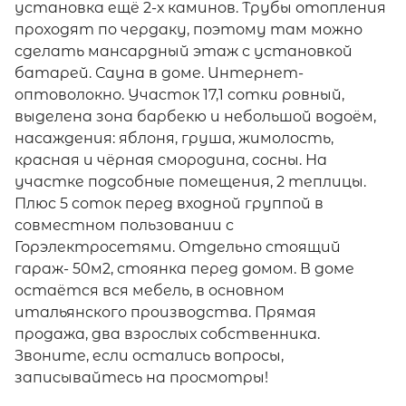
установка ещё 2-х каминов. Трубы отопления
проходят по чердаку, поэтому там можно
сделать мансардный этаж с установкой
батарей. Сауна в доме. Интернет-
оптоволокно. Участок 17,1 сотки ровный,
выделена зона барбекю и небольшой водоём,
насаждения: яблоня, груша, жимолость,
красная и чёрная смородина, сосны. На
участке подсобные помещения, 2 теплицы.
Плюс 5 соток перед входной группой в
совместном пользовании с
Горэлектросетями. Отдельно стоящий
гараж- 50м2, стоянка перед домом. В доме
остаётся вся мебель, в основном
итальянского производства. Прямая
продажа, два взрослых собственника.
Звоните, если остались вопросы,
записывайтесь на просмотры!