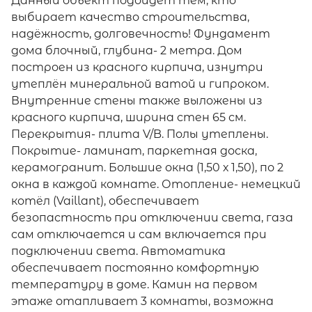
Данный объект подойдёт тем, кто
выбирает качество строительства,
надёжность, долговечность! Фундамент
дома блочный, глубина- 2 метра. Дом
построен из красного кирпича, изнутри
утеплён минеральной ватой и гипроком.
Внутренние стены также выложены из
красного кирпича, ширина стен 65 см.
Перекрытия- плита V/B. Полы утеплены.
Покрытие- ламинат, паркетная доска,
керамогранит. Большие окна (1,50 х 1,50), по 2
окна в каждой комнате. Отопление- немецкий
котёл (Vaillant), обеспечивает
безопастность при отключении света, газа
сам отключается и сам включается при
подключении света. Автоматика
обеспечивает постоянно комфортную
температуру в доме. Камин на первом
этаже отапливает 3 комнаты, возможна