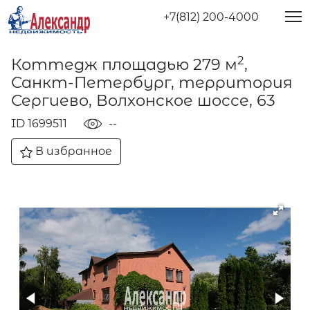
+7(812) 200-4000
2
Коттедж площадью 279 м
,
Санкт-Петербург, территория
Сергиево, Волхонское шоссе, 63
ID 1699511
--
В избранное