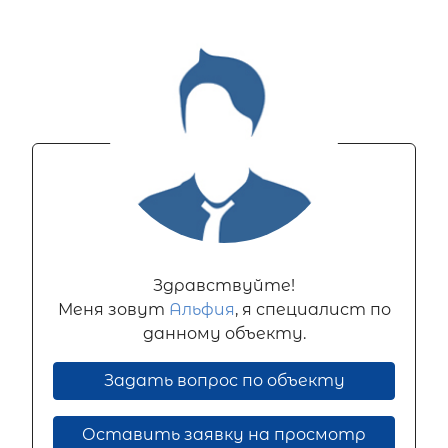
Здравствуйте!
Меня зовут
Альфия
, я специалист по
данному объекту.
Задать вопрос по объекту
Оставить заявку на просмотр