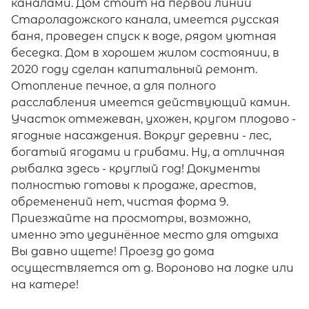
каналами. Дом стоит на первой линии
Староладожского канала, имеется русская
баня, проведен спуск к воде, рядом уютная
беседка. Дом в хорошем жилом состоянии, в
2020 году сделан капитальный ремонт.
Отопление печное, а для полного
расслабления имеется действующий камин.
Участок отмежеван, ухожен, кругом плодово -
ягодные насаждения. Вокруг деревни - лес,
богатый ягодами и грибами. Ну, а отличная
рыбалка здесь - круглый год! Документы
полностью готовы к продаже, арестов,
обременений нет, чистая форма 9.
Приезжайте на просмотры, возможно,
именно это уединённое место для отдыха
Вы давно ищете! Проезд до дома
осуществляется от д. Вороново на лодке или
на катере!