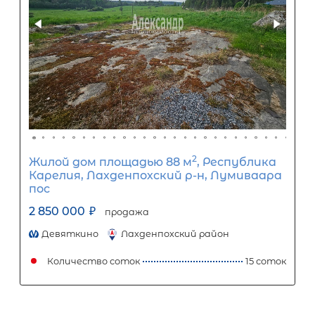
2
Дачный дом площадью 70 м
,
Ленинградская область, Приозерс
район, Сосновское сельское поселен
массив Новожилово, садоводческое
некоммерческое товарищество
Орехово