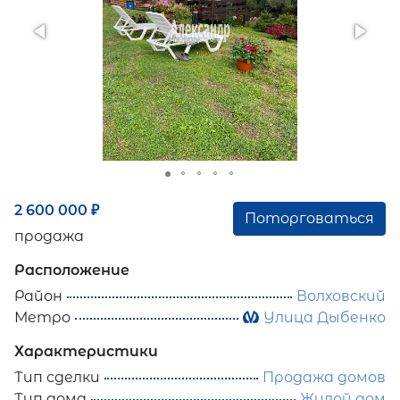
2 600 000
₽
Поторговаться
продажа
Расположение
Район
Волховский
Метро
Улица Дыбенко
Характеристики
Тип сделки
Продажа домов
Тип дома
Жилой дом