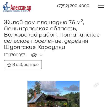
+7(812) 200-4000
2
Жилой дом площадью 76 м
,
Ленинградская область,
Волховский район, Потанинское
сельское поселение, деревня
Шурягские Караулки
ID 1700053
--
В избранное