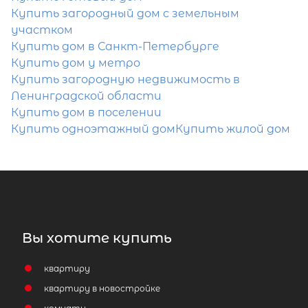
Купить загородный дом с земельным
участком
Купить дом в Санкт-Петербурге
Популярное
Купить дом у метро
Купить загородную недвижимость в
Ленинградской области
Купить дом в поселении
Купить одноэтажный дом
Купить жилой дом
Вы хотите купить
квартиру
квартиру в новостройке