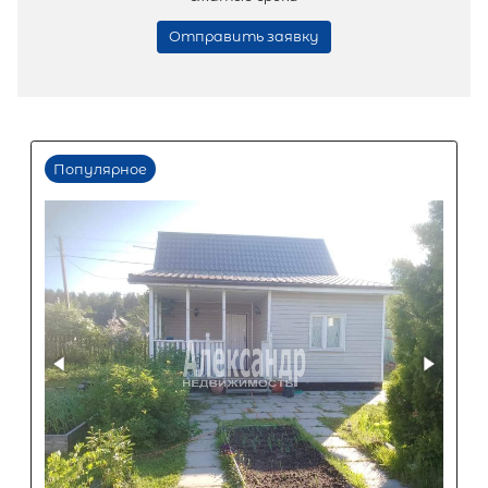
2
Жилой дом площадью 50 м
,
Ленинградская область, Кировски
район, Павловское городское посел