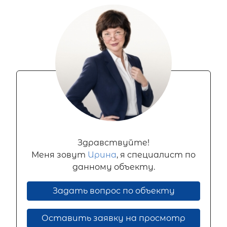
Здравствуйте!
Меня зовут
Ирина
, я специалист по
данному объекту.
Задать вопрос по объекту
Оставить заявку на просмотр