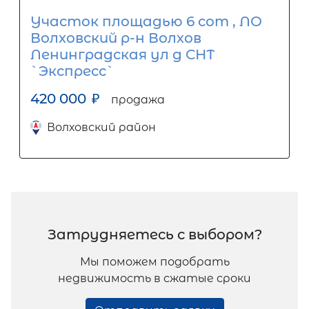
Участок площадью 6 сот , ЛО
Волховский р-н Волхов
Ленинградская ул д СНТ
`Экспресс`
420 000
₽
продажа
Волховский район
Затрудняетесь с выбором?
Мы поможем подобрать
недвижимость в сжатые сроки