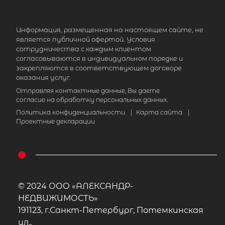
Информация, размещенная на настоящем сайте, не
является публичной офертой. Условия
сотрудничества с каждым клиентом
согласовываются в индивидуальном порядке и
закрепляются в соответствующем договоре
оказания услуг.
Отправляя контактные данные, Вы даете
согласие на обработку персональных данных.
Политика конфиденциальности
|
Карта сайта
|
Проектные декларации
© 2024 ООО «АЛЕКСАНДР-
НЕДВИЖИМОСТЬ»
191123, г.Санкт-Петербург, Потемкинская
ул.,