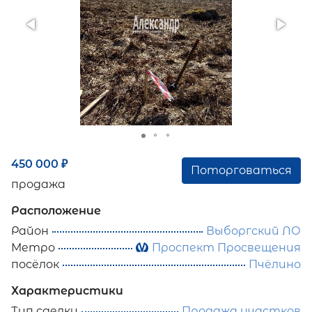
450 000
₽
Поторговаться
продажа
Расположение
Район
Выборгский ЛО
Метро
Проспект Просвещения
посёлок
Пчёлино
Характеристики
Тип сделки
Продажа участков