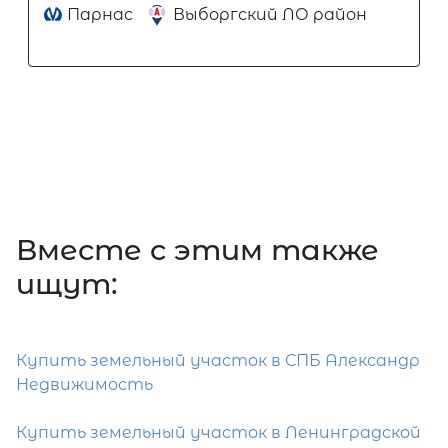
Парнас
Выборгский ЛО район
Вместе c этим также
ищут:
Купить земельный участок в СПБ Александр
Недвижимость
Купить земельный участок в Ленинградской