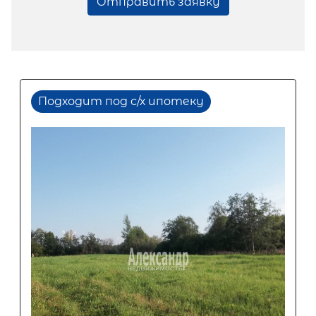
Отправить заявку
Подходит под с/х ипотеку