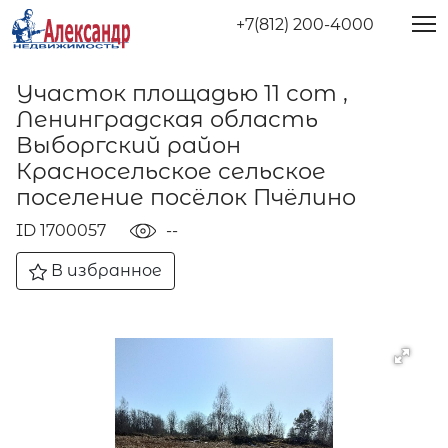
+7(812) 200-4000
Участок площадью 11 сот ,
Ленинградская область
Выборгский район
Красносельское сельское
поселение посёлок Пчёлино
ID 1700057
--
В избранное