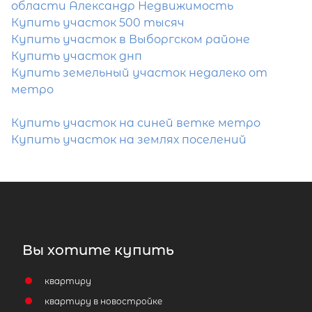
области Александр Недвижимость
Купить участок 500 тысяч
Купить участок в Выборгском районе
Купить участок днп
Купить земельный участок недалеко от
метро
Купить участок на синей ветке метро
Купить участок на землях поселений
Вы хотите купить
квартиру
квартиру в новостройке