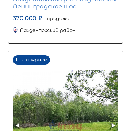
Ленинградское шос
370 000
₽
продажа
Лахденпохский район
Популярное