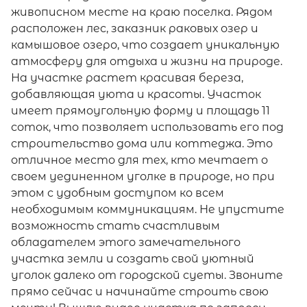
живописном месте на краю поселка. Рядом
расположен лес, заказник раковых озер и
камышовое озеро, что создает уникальную
атмосферу для отдыха и жизни на природе.
На участке растет красивая береза,
добавляющая уюта и красоты. Участок
имеет прямоугольную форму и площадь 11
соток, что позволяет использовать его под
строительство дома или коттеджа. Это
отличное место для тех, кто мечтает о
своем уединенном уголке в природе, но при
этом с удобным доступом ко всем
необходимым коммуникациям. Не упустите
возможность стать счастливым
обладателем этого замечательного
участка земли и создать свой уютный
уголок далеко от городской суеты. Звоните
прямо сейчас и начинайте строить свою