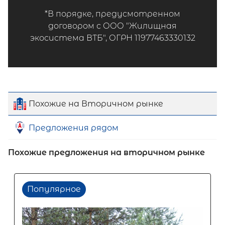
*В порядке, предусмотренном
договором с ООО "Жилищная
экосистема ВТБ", ОГРН 11977463330132
Похожие на Вторичном рынке
Предложения рядом
Похожие предложения на вторичном рынке
Популярное