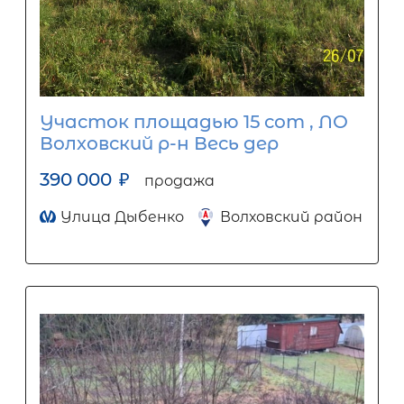
Участок площадью 15 сот , ЛО
Волховский р-н Весь дер
390 000
₽
продажа
Улица Дыбенко
Волховский район