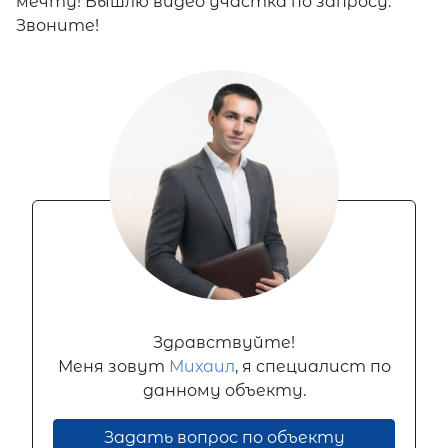
мечту! Вышлю видео участка по запросу.
Звоните!
Здравствуйте!
Меня зовут
Михаил
, я специалист по
данному объекту.
Задать вопрос по объекту