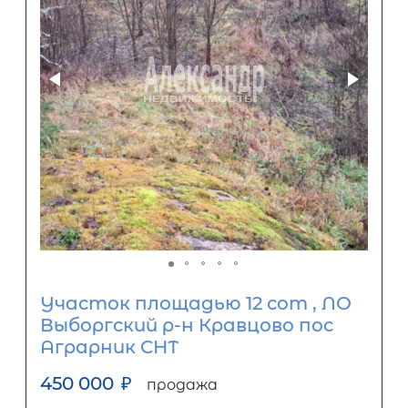
Участок площадью 12 сот , ЛО
Выборгский р-н Кравцово пос
Аграрник СНТ
450 000
₽
продажа