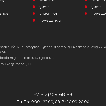
домов
домов
ение
участков
помеще
помещений
тся публичной офертой. Условия сотрудничества с каждым к
луг.
обработку персональных данных.
ктные декларации
+7(812)309-68-68
Пн-Пт 9:00 - 22:00, Сб-Вс 10:00-20:00