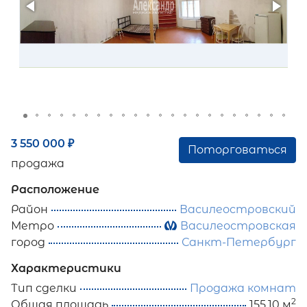
3 550 000
₽
Поторговаться
продажа
Расположение
Район
Василеостровский
Метро
Василеостровская
город
Санкт-Петербург
Характеристики
Тип сделки
Продажа комнат
2
Общая площадь
155.10 м