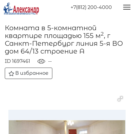
+7(812) 200-4000
Комната в 5-комнатной
2
квартире площадью 155 м
, г
Санкт-Петербург линия 5-я ВО
дом 64/13 строение А
ID 1697461
--
В избранное