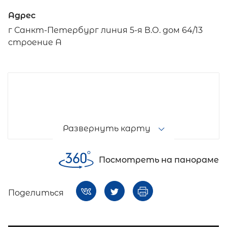
Адрес
г Санкт-Петербург линия 5-я В.О. дом 64/13
строение А
Развернуть карту
Посмотреть на панораме
Поделиться