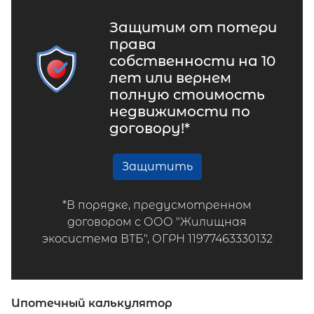
Защитим от потери
права
собственности на 10
лет или вернем
полную стоимость
недвижимости по
договору!*
Защитить
*В порядке, предусмотренном
договором с ООО "Жилищная
экосистема ВТБ", ОГРН 11977463330132
Ипотечный калькулятор