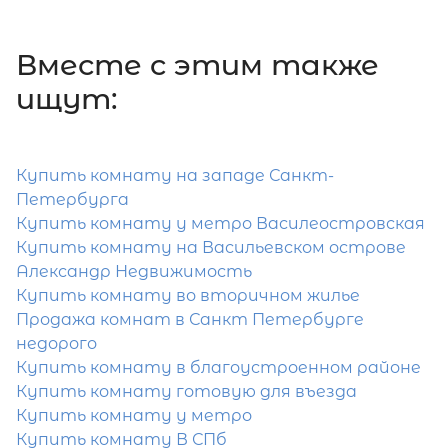
Вместе c этим также
Затрудняетесь с выбором?
ищут:
Мы поможем подобрать недвижимость
сжатые сроки
Купить комнату на западе Санкт-
Отправить заявку
Петербурга
Купить комнату у метро Василеостровская
Купить комнату на Васильевском острове
Александр Недвижимость
Купить комнату во вторичном жилье
Продажа комнат в Санкт Петербурге
недорого
Популярное
Купить комнату в благоустроенном районе
Купить комнату готовую для въезда
Купить комнату у метро
Купить комнату В СПб