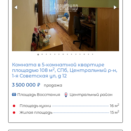
носит информационный характер и не является окончатель
точного расчета платежей по кредиту и предоставления и
об условиях кредитования обратитесь к менеджерам нашей 
(Санкт-Петербург ул. Боткинская д. 15 тел. +7(812) 200-4000 )
Популярное