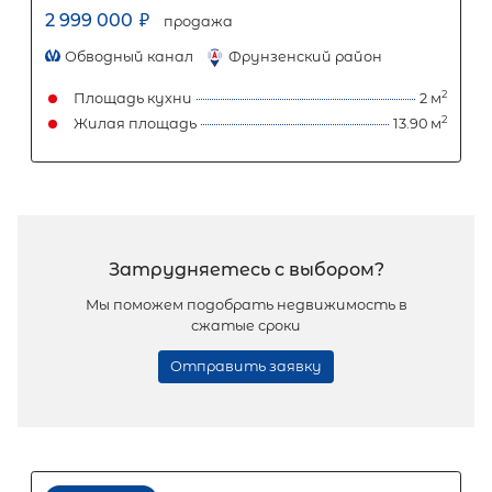
3 100 000
₽
продажа
Горьковская
Петроградский район
Площадь кухни
Жилая площадь
Популярное