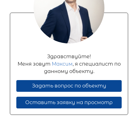
Здравствуйте!
Меня зовут
Максим
, я специалист по
данному объекту.
Задать вопрос по объекту
Оставить заявку на просмотр