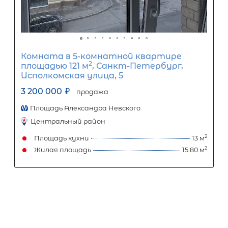
Комната в 7-комнатной квартире
2
площадью 173 м
, Санкт-Петербург
Боровая улица, 88
2 999 000
₽
продажа
Обводный канал
Фрунзенский район
Площадь кухни
Жилая площадь