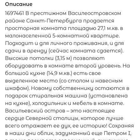
Описание
1697461 В престижном Василеостровском
районе Санкт-Петербурга продается
просторная комната площадью 27,1 м.кв. в
малонаселенной 5-комнатной квартире.
Подходит и для личного проживания, и для
сдачи в аренду (сейчас комната сдается).
Высокие потолки (3,15 м) позволяют
оборудовать в комнате второй уровень. На
большой кухне (14,9 м.кв.) есть свое
выделенное место (со столом и навесным
шкафом). Новому собственнику остаются в
подарок стиральная машина (установлена
на кухне), холодильник и мебель в комнате.
Васильевский остров – это настоящее
сердце Северной столицы, которое лучше
всего отражает ее дух, ее историю! Сохраняя
в наши дни облик, задуманный еще Петром I,