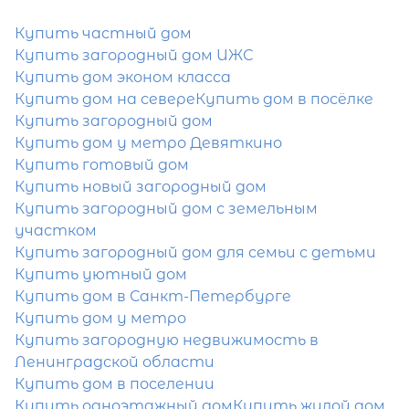
Затрудняетесь с выбором?
Купить частный дом
Купить загородный дом ИЖС
Мы поможем подобрать недвижимость
Купить дом эконом класса
сжатые сроки
Купить дом на севере
Купить дом в посёлке
Купить загородный дом
Отправить заявку
Купить дом у метро Девяткино
Купить готовый дом
Купить новый загородный дом
Купить загородный дом с земельным
участком
Купить загородный дом для семьи с детьми
Купить уютный дом
Купить дом в Санкт-Петербурге
Купить дом у метро
Купить загородную недвижимость в
Ленинградской области
Купить дом в поселении
Купить одноэтажный дом
Купить жилой дом