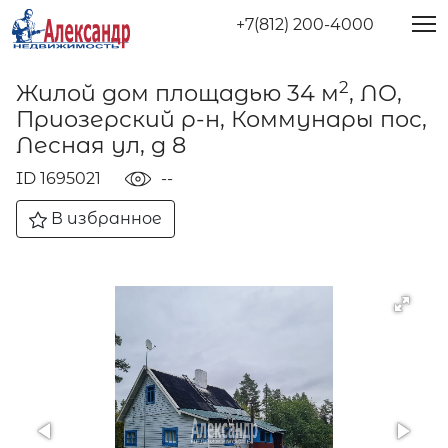
+7(812) 200-4000
2
Жилой дом площадью 34 м
, ЛО,
Приозерский р-н, Коммунары пос,
Лесная ул, д 8
ID 1695021
--
В избранное