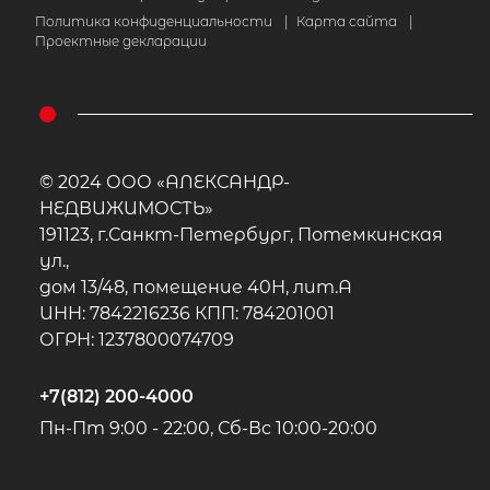
Политика конфиденциальности
|
Карта сайта
|
Проектные декларации
© 2024 ООО «АЛЕКСАНДР-
НЕДВИЖИМОСТЬ»
191123, г.Санкт-Петербург, Потемкинская
ул.,
дом 13/48, помещение 40Н, лит.А
ИНН: 7842216236 КПП: 784201001
ОГРН: 1237800074709
+7(812) 200-4000
Пн-Пт 9:00 - 22:00, Сб-Вс 10:00-20:00