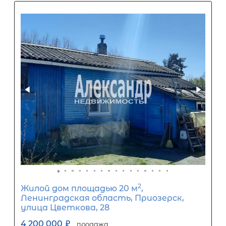
2
Часть дома площадью 39 м
, ЛО,
Гатчинский р-н, Вырица пос,