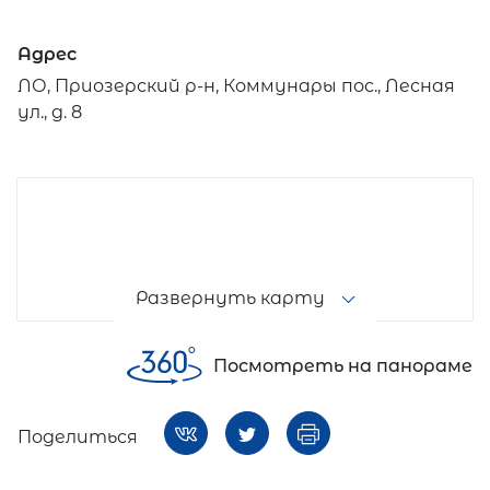
Адрес
ЛО, Приозерский р-н, Коммунары пос., Лесная
ул., д. 8
Развернуть карту
Посмотреть на панораме
Поделиться