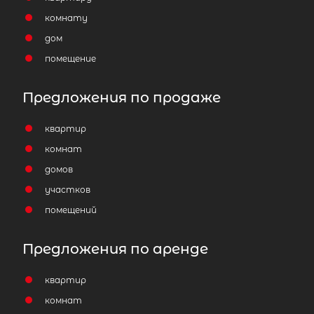
Количество соток
комнату
дом
помещение
Предложения по продаже
квартир
комнат
домов
участков
помещений
Предложения по аренде
квартир
комнат