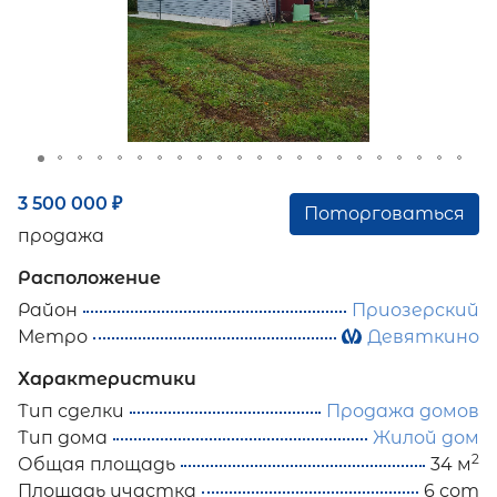
3 500 000
₽
Поторговаться
продажа
Расположение
Район
Приозерский
Метро
Девяткино
Характеристики
Тип сделки
Продажа домов
Тип дома
Жилой дом
2
Общая площадь
34 м
Площадь участка
6 сот