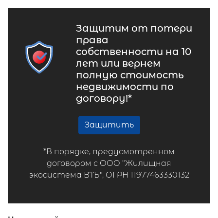
Защитим от потери
права
собственности на 10
лет или вернем
полную стоимость
недвижимости по
договору!*
Защитить
*В порядке, предусмотренном
договором с ООО "Жилищная
экосистема ВТБ", ОГРН 11977463330132