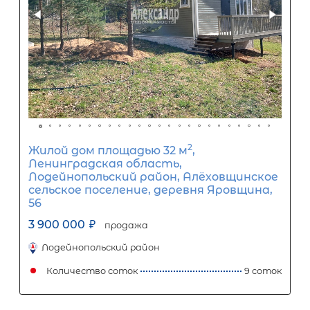
организацией. Кредит предоставляется банками-партнерам
носит информационный характер и не является окончатель
точного расчета платежей по кредиту и предоставления и
об условиях кредитования обратитесь к менеджерам нашей 
(Санкт-Петербург ул. Боткинская д. 15 тел. +7(812) 200-4000 )
Популярное