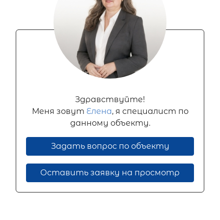
Здравствуйте!
Меня зовут
Елена
, я специалист по
данному объекту.
Задать вопрос по объекту
Оставить заявку на просмотр